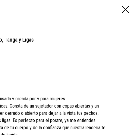
o, Tanga y Ligas
ensada y creada por y para mujeres.
ticas. Consta de un sujetador con copas abiertas y un
ner cerrado o abierto para dejar a la vista tus pechos,
 ligas. Es perfecto para el postre, ya me entiendes.
ta de tu cuerpo y de la confianza que nuestra lencería te
e lucirla.