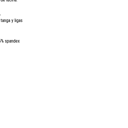
L
tanga y ligas
 5% spandex