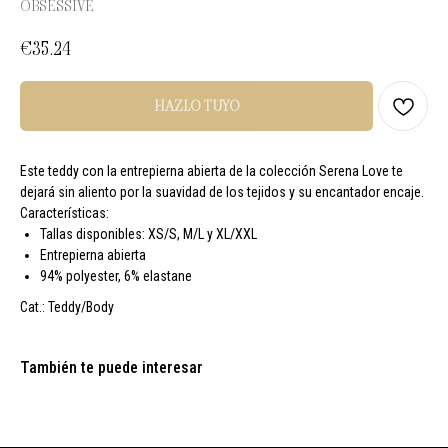
OBSESSIVE
€
35.24
HAZLO TUYO
Este teddy con la entrepierna abierta de la colección Serena Love te
dejará sin aliento por la suavidad de los tejidos y su encantador encaje.
Características:
Tallas disponibles: XS/S, M/L y XL/XXL
Entrepierna abierta
94% polyester, 6% elastane
Cat.: Teddy/Body
También te puede interesar