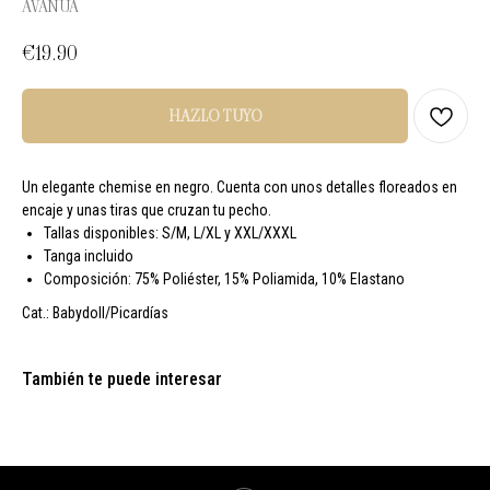
AVANUA
€
19.90
HAZLO TUYO
Un elegante chemise en negro. Cuenta con unos detalles floreados en
encaje y unas tiras que cruzan tu pecho.
Tallas disponibles: S/M, L/XL y XXL/XXXL
Tanga incluido
Composición: 75% Poliéster, 15% Poliamida, 10% Elastano
Cat.: Babydoll/Picardías
También te puede interesar