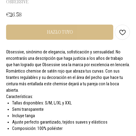
OBSESSIVE
€
26.58
HAZLO TUYO
Obsessive, sinónimo de elegancia, sofisticación y sensualidad. No
encontrarás una descripción que haga justicia a los años de trabajo
que han logrado que Obsessive sea la marca por excelencia en lencería.
Romántico chemise de satén rojo que abraza tus curvas. Con sus
tirantes regulables y su decoración en el área del pecho que hace tu
cintura más entallada este chemise dejará a tu pareja con la boca
abierta.
Características:
Tallas disponibles: S/M, L/XL y XXL
Semi transparente
Incluye tanga
Ajuste perfecto garantizado, tejidos suaves y elásticos
Composición: 100% poliéster