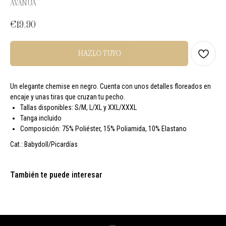
AVANUA
€
19.90
HAZLO TUYO
Un elegante chemise en negro. Cuenta con unos detalles floreados en
encaje y unas tiras que cruzan tu pecho.
Tallas disponibles: S/M, L/XL y XXL/XXXL
Tanga incluido
Composición: 75% Poliéster, 15% Poliamida, 10% Elastano
Cat.: Babydoll/Picardías
También te puede interesar