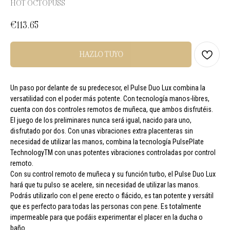
HOT OCTOPUSS
€
113.65
HAZLO TUYO
Un paso por delante de su predecesor, el Pulse Duo Lux combina la
versatilidad con el poder más potente. Con tecnología manos-libres,
cuenta con dos controles remotos de muñeca, que ambos disfrutéis.
El juego de los preliminares nunca será igual, nacido para uno,
disfrutado por dos. Con unas vibraciones extra placenteras sin
necesidad de utilizar las manos, combina la tecnología PulsePlate
TechnologyTM con unas potentes vibraciones controladas por control
remoto.
Con su control remoto de muñeca y su función turbo, el Pulse Duo Lux
hará que tu pulso se acelere, sin necesidad de utilizar las manos.
Podrás utilizarlo con el pene erecto o flácido, es tan potente y versátil
que es perfecto para todas las personas con pene. Es totalmente
impermeable para que podáis experimentar el placer en la ducha o
baño.