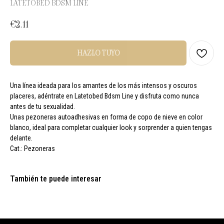
LATETOBED BDSM LINE
€
2.11
HAZLO TUYO
Una línea ideada para los amantes de los más intensos y oscuros
placeres, adéntrate en Latetobed Bdsm Line y disfruta como nunca
antes de tu sexualidad.
Unas pezoneras autoadhesivas en forma de copo de nieve en color
blanco, ideal para completar cualquier look y sorprender a quien tengas
delante.
Cat.: Pezoneras
También te puede interesar